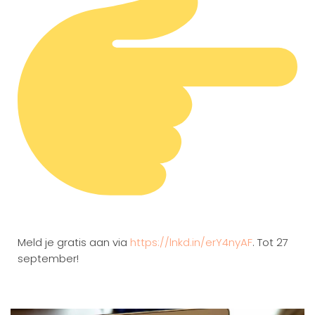
Meld je gratis aan via
https://lnkd.in/erY4nyAF
. Tot 27
september!