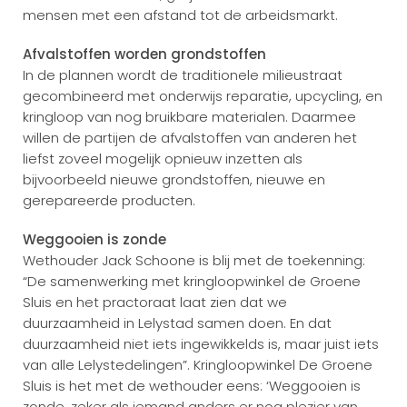
mensen met een afstand tot de arbeidsmarkt.
Afvalstoffen worden grondstoffen
In de plannen wordt de traditionele milieustraat
gecombineerd met onderwijs reparatie, upcycling, en
kringloop van nog bruikbare materialen. Daarmee
willen de partijen de afvalstoffen van anderen het
liefst zoveel mogelijk opnieuw inzetten als
bijvoorbeeld nieuwe grondstoffen, nieuwe en
gerepareerde producten.
Weggooien is zonde
Wethouder Jack Schoone is blij met de toekenning:
“De samenwerking met kringloopwinkel de Groene
Sluis en het practoraat laat zien dat we
duurzaamheid in Lelystad samen doen. En dat
duurzaamheid niet iets ingewikkelds is, maar juist iets
van alle Lelystedelingen”. Kringloopwinkel De Groene
Sluis is het met de wethouder eens: ‘Weggooien is
zonde, zeker als iemand anders er nog plezier van