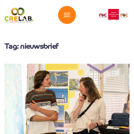
Overslaan en naar de inhoud gaan
Tag:
nieuwsbrief