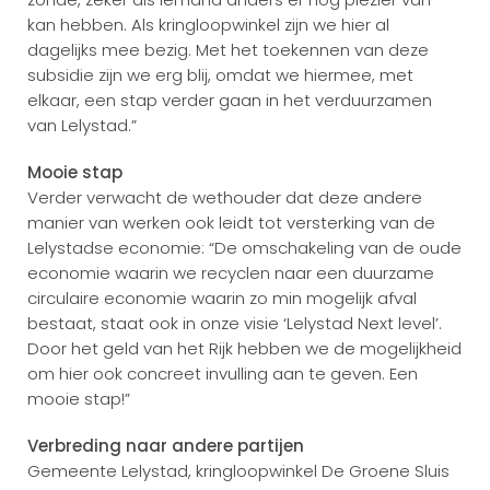
kan hebben. Als kringloopwinkel zijn we hier al
dagelijks mee bezig. Met het toekennen van deze
subsidie zijn we erg blij, omdat we hiermee, met
elkaar, een stap verder gaan in het verduurzamen
van Lelystad.”
Mooie stap
Verder verwacht de wethouder dat deze andere
manier van werken ook leidt tot versterking van de
Lelystadse economie: “De omschakeling van de oude
economie waarin we recyclen naar een duurzame
circulaire economie waarin zo min mogelijk afval
bestaat, staat ook in onze visie ‘Lelystad Next level’.
Door het geld van het Rijk hebben we de mogelijkheid
om hier ook concreet invulling aan te geven. Een
mooie stap!”
Verbreding naar andere partijen
Gemeente Lelystad, kringloopwinkel De Groene Sluis