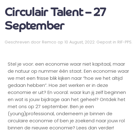
Circulair Talent – 27
September
Geschreven door
Remco
op
10 August, 2022
. Gepost in
RIF-PPS
.
Stel je voor: een economie waar niet kapitaal, maar
de natuur op nummer één staat. Een economie waar
we met een frisse blik kijken naar “hoe we het altijd
gedaan hebben”. Hoe ziet werken er in deze
economie er uit? En vooral: waar kun jij zelf beginnen
en wat is jouw bijdrage aan het geheel? Ontdek het
met ons op 27 september. Ben je een
(young)professional, onderneem je binnen de
circulaire economie of ben je zoekend naar jouw rol
binnen de nieuwe economie? Lees dan verder!