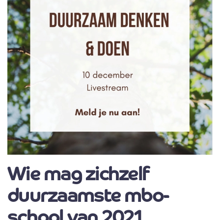
Wie mag zichzelf
duurzaamste mbo-
school van 2021