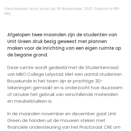
Geschreven door
joost
op
18 November, 2021
. Gepost in
RIF-
PPS
.
Afgelopen twee maanden zijn de studenten van
Unit Green druk bezig geweest met plannen
maken voor de inrichting van een eigen ruimte op
de begane grond.
Deze ruimte wordt gedeeld met de Studentenraad
van MBO College Lelystad. Met een aantal studenten
Bouwkunde in het team zijn er prachtige 3D-
tekeningen gemaakt en is onderzocht hoe duurzaam
of circulair het gebruik van verschillende materialen
en meubelstukken is.
In de maanden november en december gaat Unit
Green de handen uit de mouwen steken met
financiële ondersteuning van het Practoraat CRE om