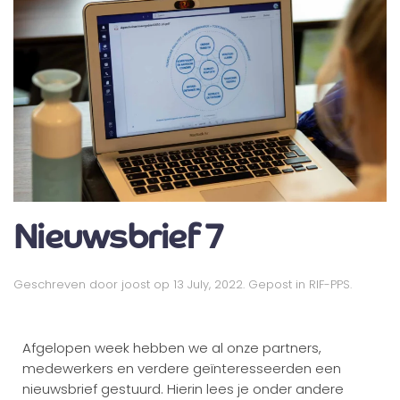
Nieuwsbrief 7
Geschreven door
joost
op
13 July, 2022
. Gepost in
RIF-PPS
.
Afgelopen week hebben we al onze partners,
medewerkers en verdere geïnteresseerden een
nieuwsbrief gestuurd. Hierin lees je onder andere