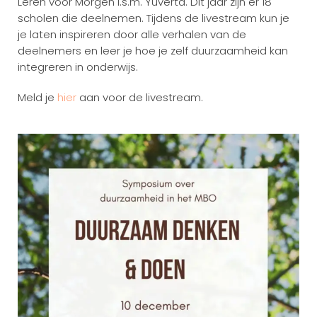
Leren voor Morgen i.s.m. Yuverta. Dit jaar zijn er 18
scholen die deelnemen. Tijdens de livestream kun je
je laten inspireren door alle verhalen van de
deelnemers en leer je hoe je zelf duurzaamheid kan
integreren in onderwijs.
Meld je
hier
aan voor de livestream.