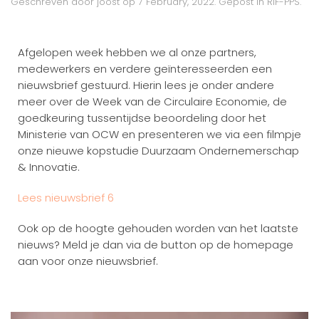
Geschreven door
joost
op
7 February, 2022
. Gepost in
RIF-PPS
.
Afgelopen week hebben we al onze partners,
medewerkers en verdere geïnteresseerden een
nieuwsbrief gestuurd. Hierin lees je onder andere
meer over de Week van de Circulaire Economie, de
goedkeuring tussentijdse beoordeling door het
Ministerie van OCW en presenteren we via een filmpje
onze nieuwe kopstudie Duurzaam Ondernemerschap
& Innovatie.
Lees nieuwsbrief 6
Ook op de hoogte gehouden worden van het laatste
nieuws? Meld je dan via de button op de homepage
aan voor onze nieuwsbrief.