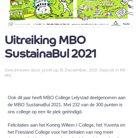
Uitreiking MBO
SustainaBul 2021
Geschreven door
joost
op
15 December, 2021
. Gepost in
RIF-
PPS
.
Ook dit jaar heeft MBO College Lelystad deelgenomen aan
de MBO SustainaBul 2021. Met 232 van de 300 punten is
ons college op een 4e plek geëindigd.
Felicitaties aan het Koning Willem I College, het Yuverta en
het Friesland College voor het behalen van nog meer