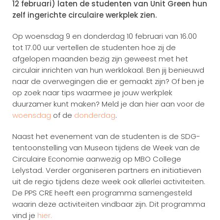
12 februari) laten de studenten
van Unit Gr
een hun
zelf ingerichte circulaire werkplek zien.
Op woensdag 9 en donderdag 10 februari van 16.00
tot 17.00 uur vertellen de studenten hoe zij de
afgelopen maanden bezig zijn geweest met het
circulair inrichten van hun werklokaal. Ben jij benieuwd
naar de overwegingen die er gemaakt zijn? Of ben je
op zoek naar tips waarmee je jouw werkplek
duurzamer kunt maken? Meld je dan hier aan voor de
woensdag
of de
donderdag
.
Naast het evenement van de studenten is de SDG-
tentoonstelling van Museon tijdens de Week van de
Circulaire Economie aanwezig op MBO College
Lelystad. Verder organiseren partners en initiatieven
uit de regio tijdens deze week ook allerlei activiteiten.
De PPS CRE heeft een programma samengesteld
waarin deze activiteiten vindbaar zijn. Dit programma
vind je
hier.