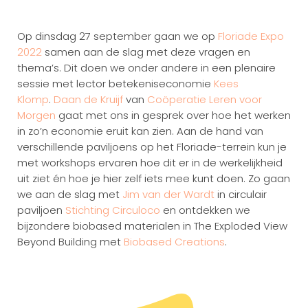
Op dinsdag 27 september gaan we op
Floriade Expo
2022
samen aan de slag met deze vragen en
thema’s. Dit doen we onder andere in een plenaire
sessie met lector betekeniseconomie
Kees
Klomp
.
Daan de Kruijf
van
Coöperatie Leren voor
Morgen
gaat met ons in gesprek over hoe het werken
in zo’n economie eruit kan zien. Aan de hand van
verschillende paviljoens op het Floriade-terrein kun je
met workshops ervaren hoe dit er in de werkelijkheid
uit ziet én hoe je hier zelf iets mee kunt doen. Zo gaan
we aan de slag met
Jim van der Wardt
in circulair
paviljoen
Stichting Circuloco
en ontdekken we
bijzondere biobased materialen in The Exploded View
Beyond Building met
Biobased Creations
.