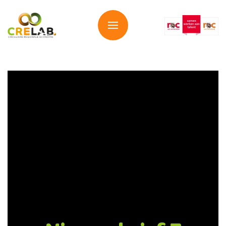
Overslaan en naar de inhoud gaan