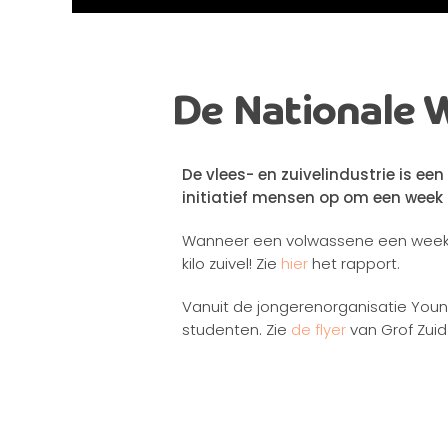
De Nationale 
De vlees- en zuivelindustrie is ee
initiatief mensen op om een week 
Wanneer een volwassene een week gee
kilo zuivel! Zie
hier
het rapport.
Vanuit de jongerenorganisatie You
studenten. Zie
de flyer
van Grof Zuid