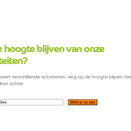
 hoogte blijven van onze
teiten?
eert verschillende activiteiten, wil jij op de hoogte blijven, la
dres achter:
Meld je nu aan