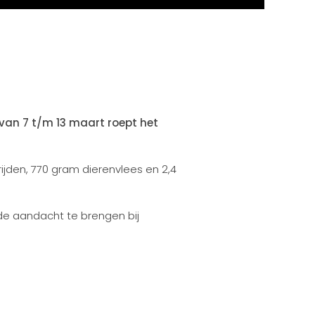
 van 7 t/m 13 maart roept het
ijden, 770 gram dierenvlees en 2,4
e aandacht te brengen bij