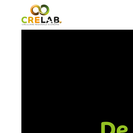
Overslaan en naar de inhoud gaan
De