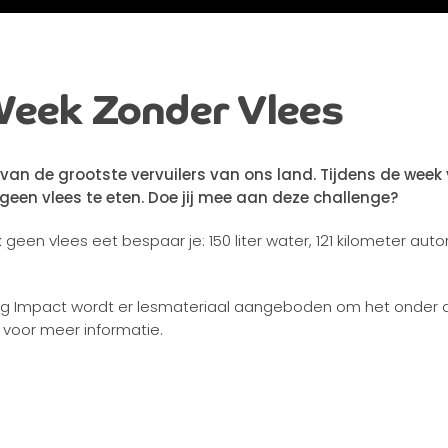
Week Zonder Vlees
n van de grootste vervuilers van ons land. Tijdens de week
geen vlees te eten. Doe jij mee aan deze challenge?
n vlees eet bespaar je: 150 liter water, 121 kilometer autor
ng Impact wordt er lesmateriaal aangeboden om het onder d
 voor meer informatie.