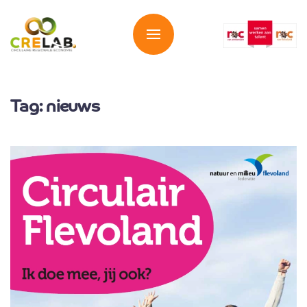
Overslaan en naar de inhoud gaan
Tag:
nieuws