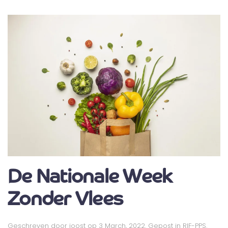
De Nationale Week
Zonder Vlees
Geschreven door
joost
op
3 March, 2022
. Gepost in
RIF-PPS
.