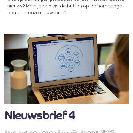
nieuws? Meld je dan via de button op de homepage
aan voor onze nieuwsbrief.
Nieuwsbrief 4
Geschreven door
joost
op
6 July, 2021
. Gepost in
RIF-PPS
.