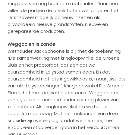
kringloop van nog bruikbare materialen. Daarmee
willen de partijen de afvalstoffen van anderen het
liefst zoveel mogelijk opnieuw inzetten als
bijvoorbeeld nieuwe grondstoffen, nieuwe en
gerepareerde producten.
Weggooien is zonde
Wethouder Jack Schoone is blij met de toekenning:
“De samenwerking met kringloopwinkel de Groene
Sluis en het practoraat laat zien dat we
duurzaamheid in Lelystad samen doen. En dat
duurzaamheid niet iets ingewikkelds is, maar juist iets
van alle Lelystedelingen”. Kringloopwinkel De Groene
Sluis is het met de wethouder eens: ‘Weggooien is
zonde, zeker als iemand anders er nog plezier van
kan hebben. Als kringloopwinkel zijn we hier al
dagelijks mee bezig. Met het toekennen van deze
subsidie zijn we erg blij, omdat we hiermee, met
elkaar, een stap verder gaan in het verduurzamen
van Lelystad.”