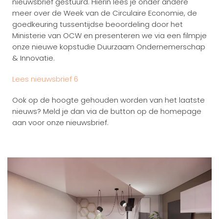
nieuwsbrief gestuurd. Hierin lees je onder andere
meer over de Week van de Circulaire Economie, de
goedkeuring tussentijdse beoordeling door het
Ministerie van OCW en presenteren we via een filmpje
onze nieuwe kopstudie Duurzaam Ondernemerschap
& Innovatie.
Lees nieuwsbrief 6
Ook op de hoogte gehouden worden van het laatste
nieuws? Meld je dan via de button op de homepage
aan voor onze nieuwsbrief.