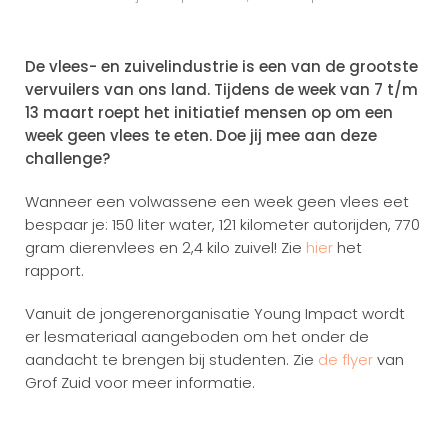
De vlees- en zuivelindustrie is een van de grootste
vervuilers van ons land. Tijdens de week van 7 t/m
13 maart roept het initiatief mensen op om een
week geen vlees te eten. Doe jij mee aan deze
challenge?
Wanneer een volwassene een week geen vlees eet
bespaar je: 150 liter water, 121 kilometer autorijden, 770
gram dierenvlees en 2,4 kilo zuivel! Zie
hier
het
rapport.
Vanuit de jongerenorganisatie Young Impact wordt
er lesmateriaal aangeboden om het onder de
aandacht te brengen bij studenten. Zie
de flyer
van
Grof Zuid voor meer informatie.