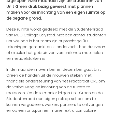
Afgelopen twee maanden zijn de studenten van
Unit Green druk bezig geweest met plannen
maken voor de inrichting van een eigen ruimte op
de begane grond.
Deze ruimte wordt gedeeld met de Studentenraad
van MBO College Lelystad. Met een aantal studenten
Bouwkunde in het team zijn er prachtige 3D-
tekeningen gemaakt en is onderzocht hoe duurzaam
of circulair het gebruik van verschillende materialen
en meubelstukken is.
In de maanden november en december gaat Unit
Green de handen uit de mouwen steken met
financiële ondersteuning van het Practoraat CRE om
de verbouwing en inrichting van de ruimte te
realiseren. Op deze manier krijgen Unit Green en de
Studentenraad een eigen plek op school om te
kunnen vergaderen, werken, partners te ontvangen
en op een ontspannen manier extra curriculaire