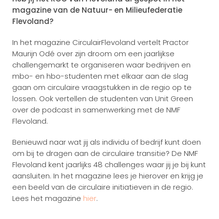
magazine van de Natuur- en Milieufederatie
Flevoland?
In het magazine CirculairFlevoland vertelt Practor
Maurijn Odé over zijn droom om een jaarlijkse
challengemarkt te organiseren waar bedrijven en
mbo- en hbo-studenten met elkaar aan de slag
gaan om circulaire vraagstukken in de regio op te
lossen. Ook vertellen de studenten van Unit Green
over de podcast in samenwerking met de NMF
Flevoland.
Benieuwd naar wat jij als individu of bedrijf kunt doen
om bij te dragen aan de circulaire transitie? De NMF
Flevoland kent jaarlijks 48 challenges waar jij je bij kunt
aansluiten. In het magazine lees je hierover en krijg je
een beeld van de circulaire initiatieven in de regio.
Lees het magazine
hier
.