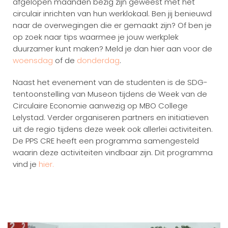
afgelopen maanden bezig zijn geweest met het
circulair inrichten van hun werklokaal. Ben jij benieuwd
naar de overwegingen die er gemaakt zijn? Of ben je
op zoek naar tips waarmee je jouw werkplek
duurzamer kunt maken? Meld je dan hier aan voor de
woensdag
of de
donderdag
.
Naast het evenement van de studenten is de SDG-
tentoonstelling van Museon tijdens de Week van de
Circulaire Economie aanwezig op MBO College
Lelystad. Verder organiseren partners en initiatieven
uit de regio tijdens deze week ook allerlei activiteiten.
De PPS CRE heeft een programma samengesteld
waarin deze activiteiten vindbaar zijn. Dit programma
vind je
hier.