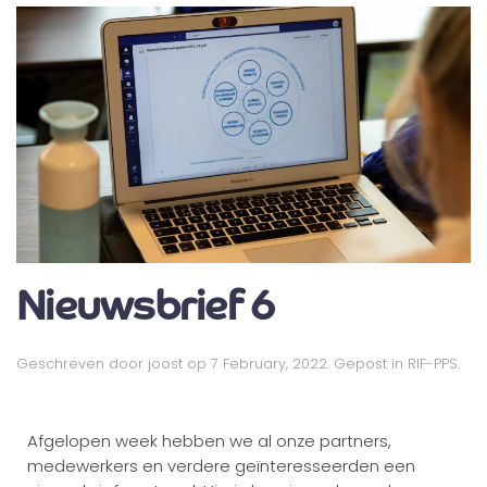
Nieuwsbrief 6
Geschreven door
joost
op
7 February, 2022
. Gepost in
RIF-PPS
.
Afgelopen week hebben we al onze partners,
medewerkers en verdere geïnteresseerden een