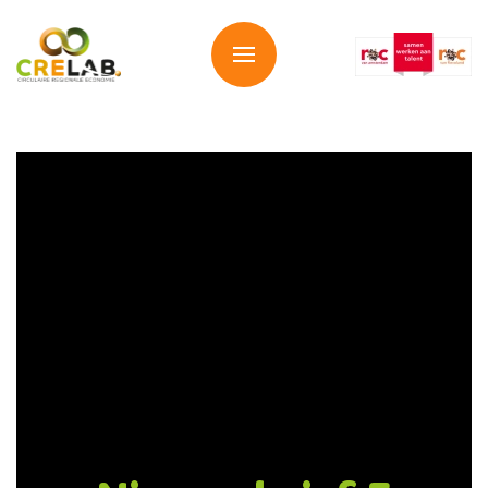
Overslaan en naar de inhoud gaan