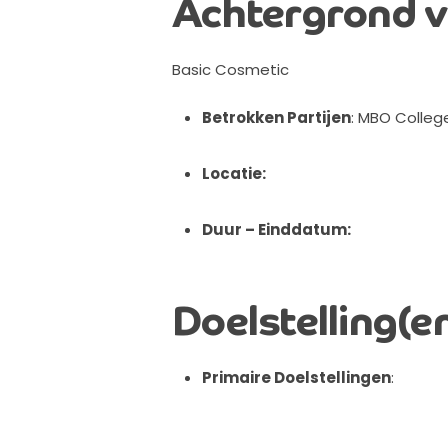
Achtergrond v
Basic
Cosmetic
Betrokken Partijen
:
MBO Colleg
Locatie:
Duur – Einddatum:
Doelstelling(e
Primaire Doelstellingen
: