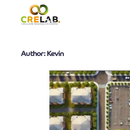
Overslaan en naar de inhoud gaan
Author:
Kevin