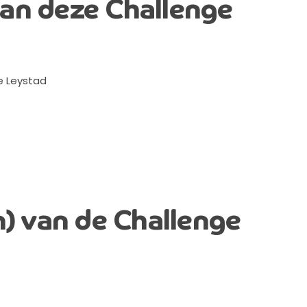
an deze Challenge
e
Leystad
n) van de Challenge