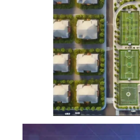
BEAUTYSALON va