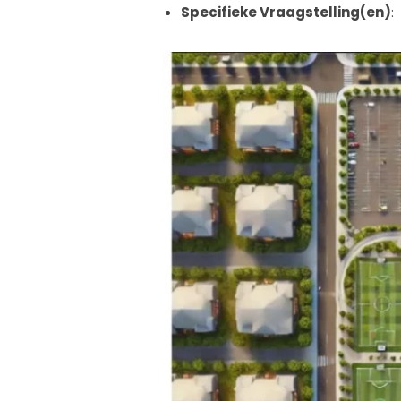
Specifieke Vraagstelling(en)
: