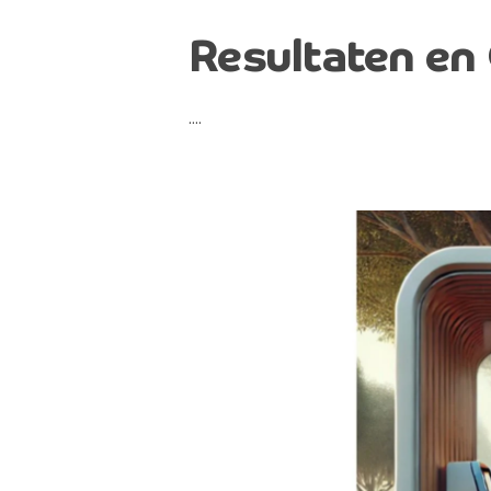
Resultaten en
….