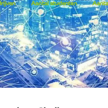
rijven
Aantal studenten
Aanta