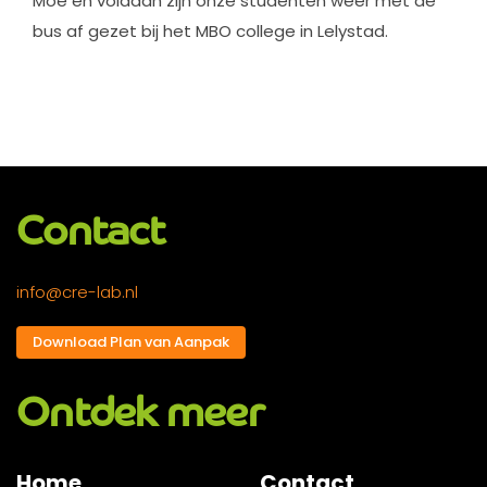
Moe en voldaan zijn onze studenten weer met de
bus af gezet bij het MBO college in Lelystad.
Contact
info@cre-lab.nl
Download Plan van Aanpak
Ontdek meer
Home
Contact