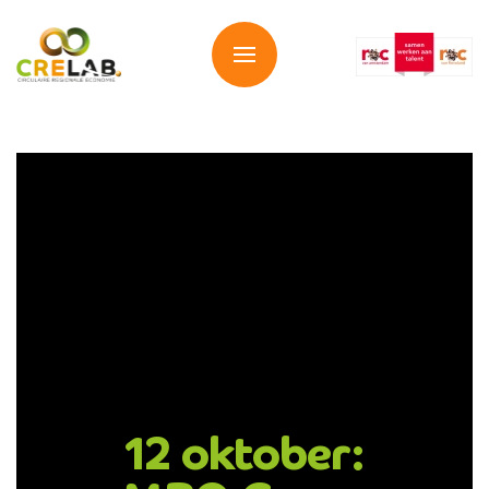
Overslaan en naar de inhoud gaan
12 oktober: