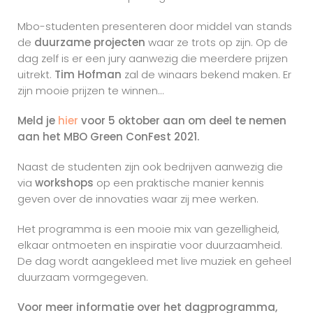
Mbo-studenten presenteren door middel van stands
de
duurzame projecten
waar ze trots op zijn. Op de
dag zelf is er een jury aanwezig die meerdere prijzen
uitrekt.
Tim Hofman
zal de winaars bekend maken. Er
zijn mooie prijzen te winnen…
Meld je
hier
voor 5 oktober aan om deel te nemen
aan het MBO Green ConFest 2021.
Naast de studenten zijn ook bedrijven aanwezig die
via
workshops
op een praktische manier kennis
geven over de innovaties waar zij mee werken.
Het programma is een mooie mix van gezelligheid,
elkaar ontmoeten en inspiratie voor duurzaamheid.
De dag wordt aangekleed met live muziek en geheel
duurzaam vormgegeven.
Voor meer informatie over het dagprogramma,