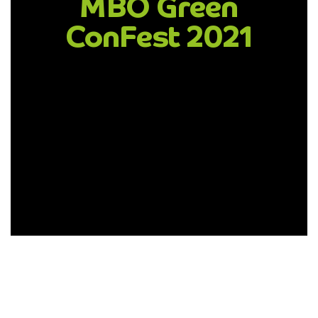
MBO Green
ConFest 2021